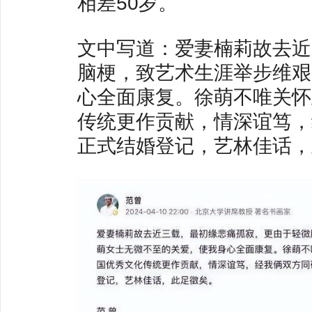
相差50岁。
文中写道：爱妻楠莉故去近
脑梗，致艺术生涯举步维艰
心全面康复。徐萌不唯关怀
传统更作贡献，情深谊笃，
正式结婚登记，艺林佳话，