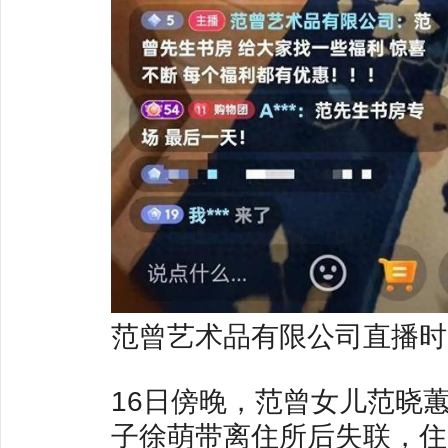
范曾艺术品有限公司直播时
16日傍晚，范曾女儿范晓
子徐萌带离住所后失联，住