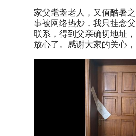
家父耄耋老人，又值酷暑之
事被网络热炒，我只挂念父
联系，得到父亲确切地址，
放心了。感谢大家的关心，