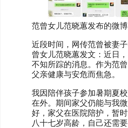
范曾女儿范晓蕙发布的微博
近段时间，网传范曾被妻子
曾女儿范晓蕙发文：近日，
不知所踪的消息。作为范曾
父亲健康与安危而焦急。
我因陪伴孩子参加暑期夏校
在外。期间家父仍能与我微
好，家父在医院陪护，暂时
八十七岁高龄，自己还需要