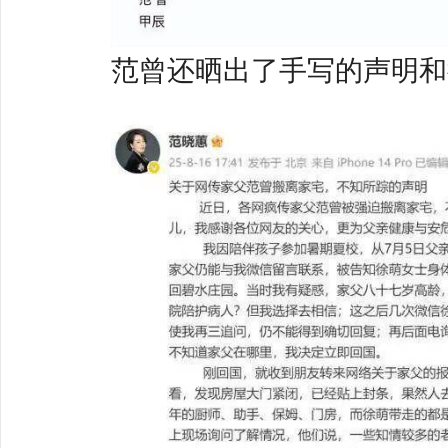
范曾还晒出了手写的声明和