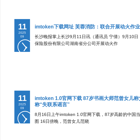
11
imtoken下载网址 芙蓉消防：联合开展动火
2025
长沙晚报掌上长沙9月11日讯（通讯员 宁倩）9月1
09
保险股份有限公司湖南省分公司开展动火作
11
imtoken 1.0官网下载 87岁书画大师范
称“失联系谣言”
2025
09
8月16日上午imtoken 1.0官网下载，87岁高
图 16日傍晚，范曾女儿范晓