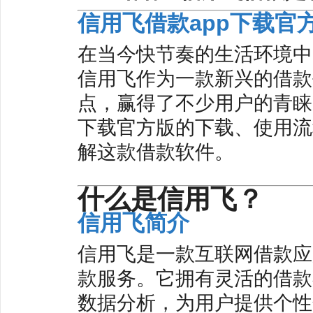
信用飞借款app下载官
在当今快节奏的生活环境中
信用飞作为一款新兴的借款
点，赢得了不少用户的青睐
下载官方版的下载、使用流
解这款借款软件。
什么是信用飞？
信用飞简介
信用飞是一款互联网借款应
款服务。它拥有灵活的借款
数据分析，为用户提供个性