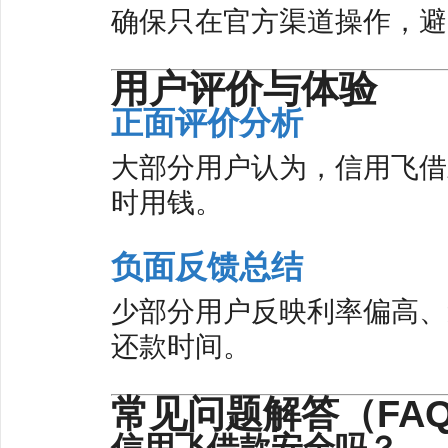
确保只在官方渠道操作，避
用户评价与体验
正面评价分析
大部分用户认为，信用飞借
时用钱。
负面反馈总结
少部分用户反映利率偏高、
还款时间。
常见问题解答（FA