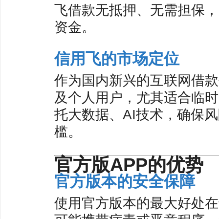
飞借款无抵押、无需担保，
资金。
信用飞的市场定位
作为国内新兴的互联网借款
及个人用户，尤其适合临时
托大数据、AI技术，确保
槛。
官方版APP的优势
官方版本的安全保障
使用官方版本的最大好处在