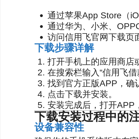
通过苹果App Store（
通过华为、小米、OPPO
访问信用飞官网下载页
下载步骤详解
打开手机上的应用商店
在搜索栏输入“信用飞借
找到官方正版APP，确
点击下载并安装。
安装完成后，打开APP
下载安装过程中的
设备兼容性