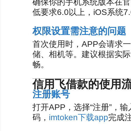
确保你的手机系统版本在官方
低要求6.0以上，iOS系统7
权限设置需注意的问题
首次使用时，APP会请求
储、相机等。建议根据实际
畅。
信用飞借款的使用
注册账号
打开APP，选择“注册”，
码，
imtoken下载app
完成