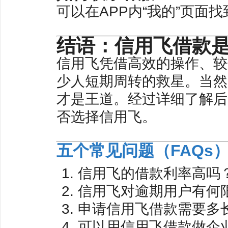
可以在APP内“我的”页面
结语：信用飞借款
信用飞凭借高效的操作、较
少人短期周转的救星。当然
才是王道。经过详细了解后
否选择信用飞。
五个常见问题（FAQs
信用飞的借款利率高吗
信用飞对逾期用户有何
申请信用飞借款需要多
可以用信用飞借款做企